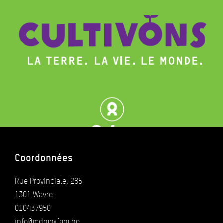
Coordonnées
Rue Provinciale, 285
1301 Wavre
010437950
info@mdmoxfam.be